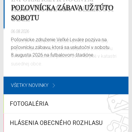
POĽOVNÍCKA ZÁBAVA UŽ TÚTO
SOBOTU
06.08.2026
Poľovnícke združenie Veľké Leváre pozýva na
poľovnícku zábavu, ktorá sa uskutoční v sobotu
8.augusta 2026 na futbalovom štadióne.
VŠETKY NOVINKY
FOTOGALÉRIA
HLÁSENIA OBECNÉHO ROZHLASU