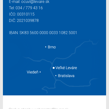
E-mail:
ocuvl@levare.sk
Tel:
034 / 779 43 16
IČO: 00310115
DIČ: 2021039878
IBAN: SK83 5600 0000 0033 1082 5001