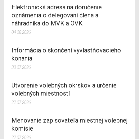
Elektronická adresa na doručenie
oznámenia o delegovaní člena a
náhradníka do MVK a OVK
04.08.2026
Informácia o skončení vyvlastňovacieho
konania
30.07.2026
Utvorenie volebných okrskov a určenie
volebných miestností
22.07.2026
Menovanie zapisovateľa miestnej volebnej
komisie
22.07.2026