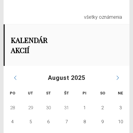
všetky oznámenia
KALENDÁR
AKCIÍ
August 2025
PO
UT
ST
ŠT
PI
SO
NE
28
29
30
31
1
2
3
4
5
6
7
8
9
10