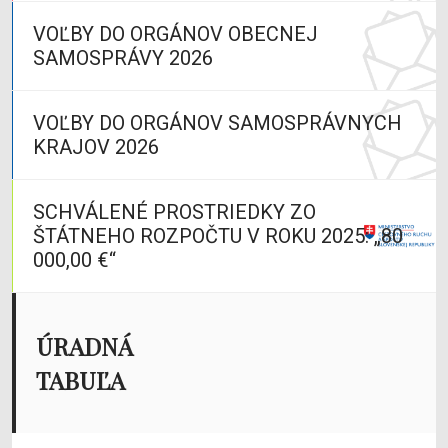
VOĽBY DO ORGÁNOV OBECNEJ
SAMOSPRÁVY 2026
VOĽBY DO ORGÁNOV SAMOSPRÁVNYCH
KRAJOV 2026
SCHVÁLENÉ PROSTRIEDKY ZO
ŠTÁTNEHO ROZPOČTU V ROKU 2025: „80
000,00 €“
ÚRADNÁ
TABUĽA