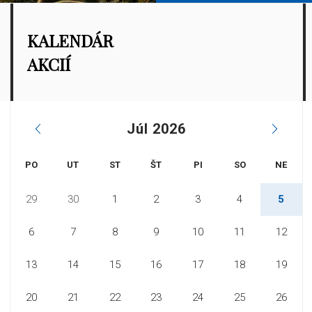
KALENDÁR
AKCIÍ
Júl 2026
PO
UT
ST
ŠT
PI
SO
NE
29
30
1
2
3
4
5
6
7
8
9
10
11
12
13
14
15
16
17
18
19
20
21
22
23
24
25
26