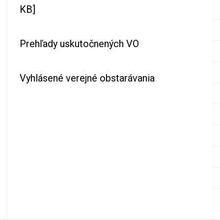
KB]
Prehľady uskutočnených VO
Vyhlásené verejné obstarávania