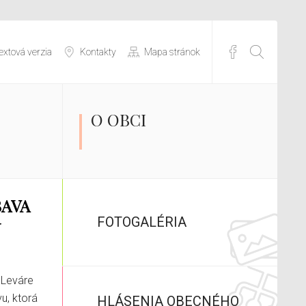
extová verzia
Kontakty
Mapa stránok
O OBCI
ME
FOTOGALÉRIA
HLÁSENIA OBECNÉHO