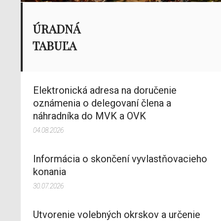
ÚRADNÁ
TABUĽA
Elektronická adresa na doručenie
oznámenia o delegovaní člena a
náhradníka do MVK a OVK
04.08.2026
Informácia o skončení vyvlastňovacieho
konania
30.07.2026
Utvorenie volebných okrskov a určenie