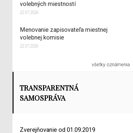
volebných miestností
22.07.2026
Menovanie zapisovateľa miestnej
volebnej komisie
22.07.2026
všetky oznámenia
TRANSPARENTNÁ
SAMOSPRÁVA
Zverejňovanie od 01.09.2019