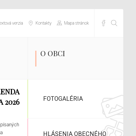
extová verzia
Kontakty
Mapa stránok
O OBCI
FOTOGALÉRIA
7.00
HLÁSENIA OBECNÉHO
m sa koná