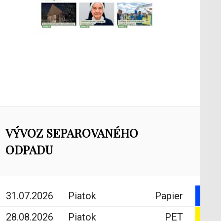
VÝVOZ SEPAROVANÉHO
ODPADU
31.07.2026
Piatok
Papier
28.08.2026
Piatok
PET