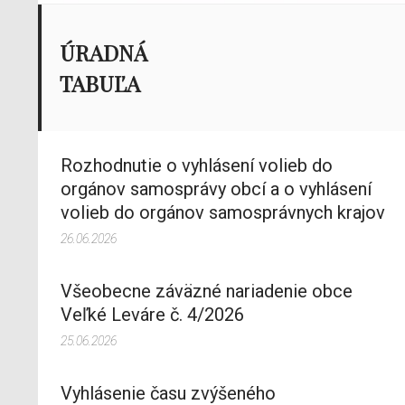
ÚRADNÁ
TABUĽA
Rozhodnutie o vyhlásení volieb do
orgánov samosprávy obcí a o vyhlásení
volieb do orgánov samosprávnych krajov
26.06.2026
Všeobecne záväzné nariadenie obce
Veľké Leváre č. 4/2026
25.06.2026
Vyhlásenie času zvýšeného