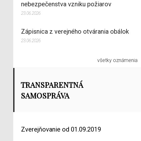
nebezpečenstva vzniku požiarov
23.06.2026
Zápisnica z verejného otvárania obálok
23.06.2026
všetky oznámenia
TRANSPARENTNÁ
SAMOSPRÁVA
Zverejňovanie od 01.09.2019