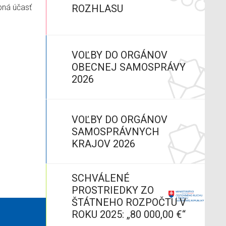
ROZHLASU
. Zriadené
é
 budove
VOĽBY DO ORGÁNOV
OBECNEJ SAMOSPRÁVY
2026
VOĽBY DO ORGÁNOV
SAMOSPRÁVNYCH
KRAJOV 2026
SCHVÁLENÉ
PROSTRIEDKY ZO
ŠTÁTNEHO ROZPOČTU V
ROKU 2025: „80 000,00 €“