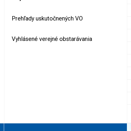
Prehľady uskutočnených VO
Vyhlásené verejné obstarávania