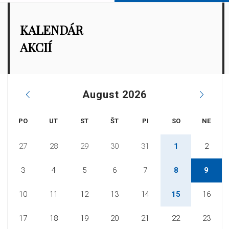
KALENDÁR
AKCIÍ
August 2026
PO
UT
ST
ŠT
PI
SO
NE
27
28
29
30
31
1
2
3
4
5
6
7
8
9
10
11
12
13
14
15
16
17
18
19
20
21
22
23