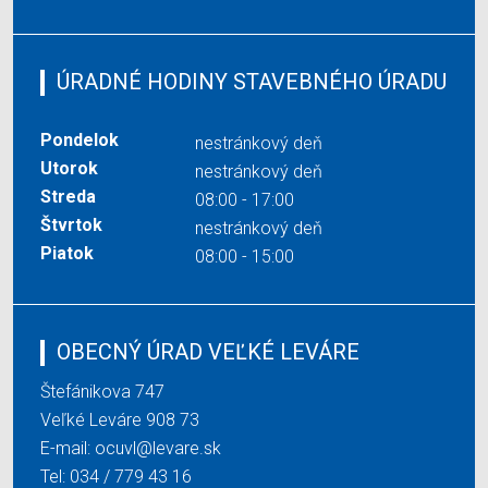
ÚRADNÉ HODINY STAVEBNÉHO ÚRADU
Pondelok
nestránkový deň
Utorok
nestránkový deň
Streda
08:00 - 17:00
Štvrtok
nestránkový deň
Piatok
08:00 - 15:00
OBECNÝ ÚRAD VEĽKÉ LEVÁRE
Štefánikova 747
Veľké Leváre 908 73
E-mail:
ocuvl@levare.sk
Tel:
034 / 779 43 16