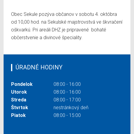
Obec Sekule pozýva občanov v sobotu 4. októbra
od 10,00 hod. na Sekulské majstrovstvá ve škvračení
oškvarkú. Pri areáli DHZ je pripravené bohaté
občerstvenie a divinové špeciality.
ÚRADNÉ HODINY
Pondelok
08:00 - 16:00
Utorok
08:00 - 16:00
Streda
08:00 - 17:00
Štvrtok
nestránkový deň
Piatok
08:00 - 15:00