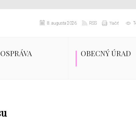
8. augusta 2026
RSS
T
Tlačiť
OSPRÁVA
OBECNÝ ÚRAD
su