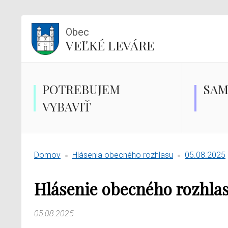
Obec
VEĽKÉ LEVÁRE
POTREBUJEM
SAM
VYBAVIŤ
Domov
Hlásenia obecného rozhlasu
05.08.2025
Hlásenie obecného rozhla
05.08.2025