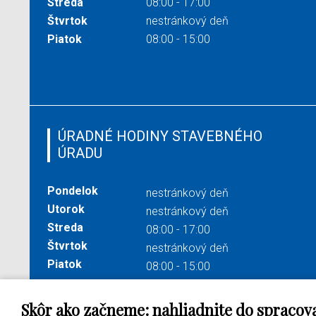
Streda
08:00 - 17:00
Štvrtok
nestránkový deň
Piatok
08:00 - 15:00
ÚRADNÉ HODINY STAVEBNÉHO
ÚRADU
Pondelok
nestránkový deň
Utorok
nestránkový deň
Streda
08:00 - 17:00
Štvrtok
nestránkový deň
Piatok
08:00 - 15:00
Skôr ako začneme: nahliadnite do spracov