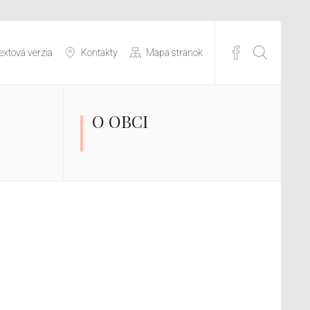
extová verzia
Kontakty
Mapa stránok
O OBCI