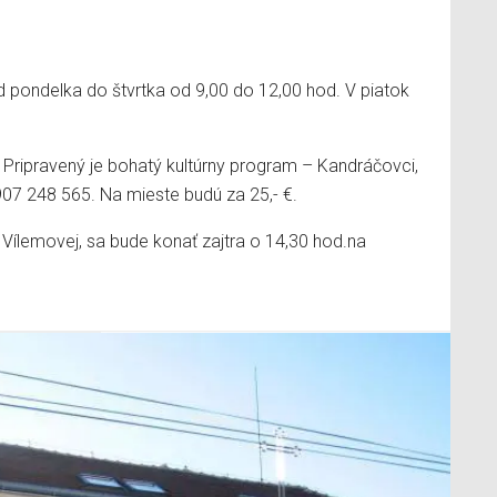
 pondelka do štvrtka od 9,00 do 12,00 hod. V piatok
Pripravený je bohatý kultúrny program – Kandráčovci,
 0907 248 565. Na mieste budú za 25,- €.
ílemovej, sa bude konať zajtra o 14,30 hod.na