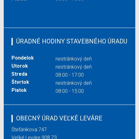
ÚRADNÉ HODINY STAVEBNÉHO ÚRADU
Pondelok
nestránkový deň
Utorok
nestránkový deň
Streda
08:00 - 17:00
Štvrtok
nestránkový deň
Piatok
08:00 - 15:00
OBECNÝ ÚRAD VEĽKÉ LEVÁRE
Štefánikova 747
Veľké Leváre 908 73