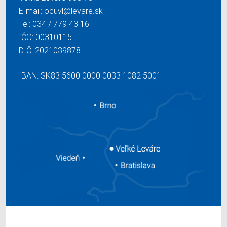
E-mail:
ocuvl@levare.sk
Tel:
034 / 779 43 16
IČO: 00310115
DIČ: 2021039878
IBAN: SK83 5600 0000 0033 1082 5001