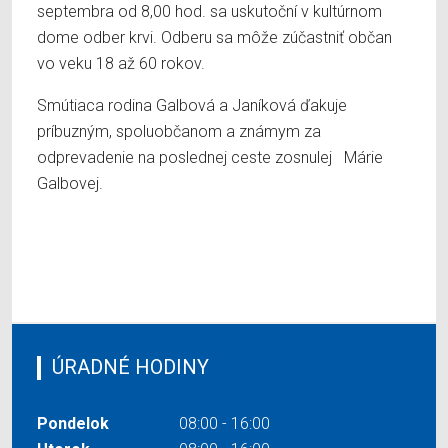
septembra od 8,00 hod. sa uskutoční v kultúrnom
dome odber krvi. Odberu sa môže zúčastniť občan
vo veku 18 až 60 rokov.
Smútiaca rodina Galbová a Janíková ďakuje
príbuzným, spoluobčanom a známym za
odprevadenie na poslednej ceste zosnulej Márie
Galbovej.
ÚRADNÉ HODINY
Pondelok
08:00 - 16:00