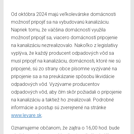
Od októbra 2024 majú veľkolevárske domácnosti
možnosť pripojiť sa na vybudovanú kanalizáciu.
Napriek tomu, že väčšina domácností využila
možnosť pripojiť sa, viacero domácností pripojenie
na kanalizáciu nezrealizovalo. Nakoľko z legislatívy
vyplýva, že každý producent odpadových vôd sa
musí pripojiť na kanalizáciu, domácnosti, ktoré nie sú
pripojené, sú zo strany obce písomne vyzývané na
pripojenie sa a na preukázanie spôsobu likvidácie
odpadových vôd. Vyzývame producentov
odpadových vôd, aby čím skôr požiadali o pripojenie
na kanalizáciu a taktiež ho zrealizovali. Podrobné
informácie a postup sú zverejnené na stránke
www.levare.sk
.
Oznamujeme občanom, že zajtra o 16,00 hod. bude