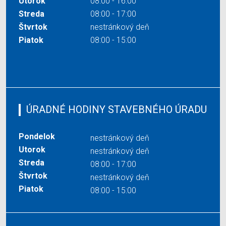
Utorok
08:00 - 16:00
Streda
08:00 - 17:00
Štvrtok
nestránkový deň
Piatok
08:00 - 15:00
ÚRADNÉ HODINY STAVEBNÉHO ÚRADU
Pondelok
nestránkový deň
Utorok
nestránkový deň
Streda
08:00 - 17:00
Štvrtok
nestránkový deň
Piatok
08:00 - 15:00