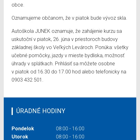
obce.
Oznamujeme občanom, že v piatok bude vývoz skla.
Autoškola JUNEK oznamuje, že zahájenie kurzu sa
uskutoční v piatok, 26. júna v priestoroch budovy
základnej školy vo Veľkých Levároch. Ponúka: všetky
učebné pomôcky, jazdy v mieste bydliska, možnosť
úhrady v splátkach. Prihlásiť sa môžete osobne
v piatok od 16.30 do 17.00 hod alebo telefonicky na
0903 432 501.
ÚRADNÉ HODINY
Pondelok
08:00 - 16:00
Utorok
08:00 - 16:00