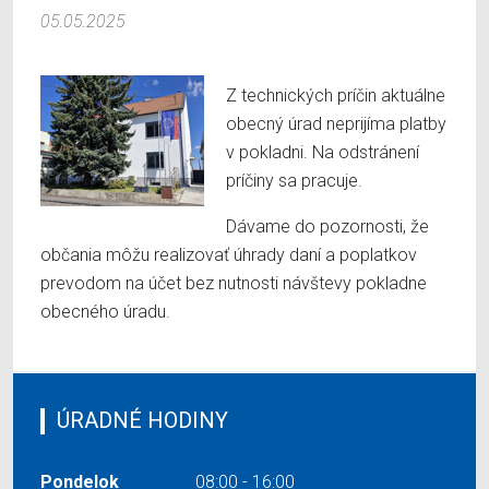
05.05.2025
Z technických príčin aktuálne
obecný úrad neprijíma platby
v pokladni. Na odstránení
príčiny sa pracuje.
Dávame do pozornosti, že
občania môžu realizovať úhrady daní a poplatkov
prevodom na účet bez nutnosti návštevy pokladne
obecného úradu.
ÚRADNÉ HODINY
Pondelok
08:00 - 16:00