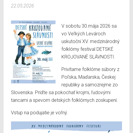
22.05.2026
V sobotu 30.mája 2026 sa
vo Veľkých Levároch
uskutoční XV. medzinárodný
folklórny festival DETSKÉ
KROJOVANÉ SLÁVNOSTI.
Privítame folklórne súbory z
Poľska, Maďarska, Českej
republiky a samozrejme zo
Slovenska. Príďte sa pokochať krojmi, ľudovými
tancami a spevom detských folklórnych zoskupení.
Vstup na podujatie je voľný.