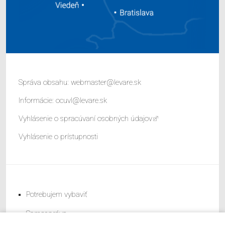
Správa obsahu:
webmaster@levare.sk
Informácie:
ocuvl@levare.sk
Vyhlásenie o spracúvaní osobných údajov
Vyhlásenie o prístupnosti
Potrebujem vybaviť
Samospráva