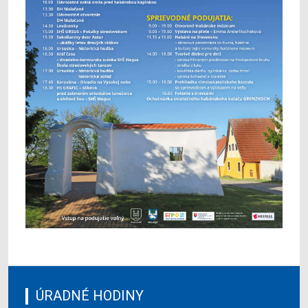
ÚRADNÉ HODINY