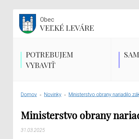
Obec
VEĽKÉ LEVÁRE
POTREBUJEM
SAM
VYBAVIŤ
Domov
Novinky
Ministerstvo obrany nariadilo z
Ministerstvo obrany nariad
31.03.2025