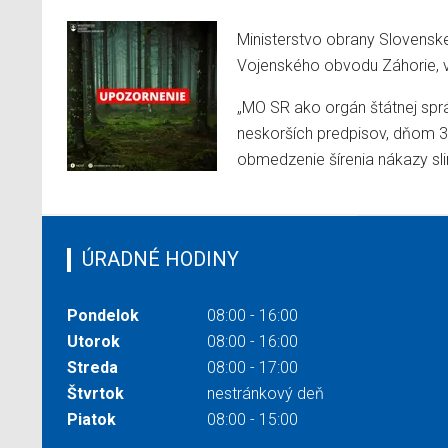
Ministerstvo obrany Slovenskej
Vojenského obvodu Záhorie, 
„MO SR ako orgán štátnej sprá
neskorších predpisov, dňom 3
obmedzenie šírenia nákazy sli
ÚRADNÉ HODINY
Pondelok
08:00 - 16:00
Utorok
08:00 - 16:00
Streda
08:00 - 17:00
Štvrtok
nestránkový deň
Piatok
08:00 - 15:00