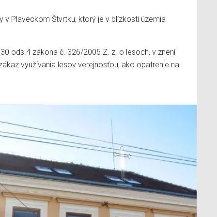
y v Plaveckom Štvrtku, ktorý je v blízkosti územia
0 ods.4 zákona č. 326/2005 Z. z. o lesoch, v znení
kaz využívania lesov verejnosťou, ako opatrenie na