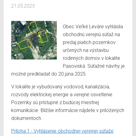
21.05.2025
Obec Veľké Leváre vyhlásila
obchodnú verejnú súťaž na
predaj piatich pozemkov
určených na výstavbu
rodinných domov v lokalite
Pasoviská. Súťažné návrhy je
možné predkladať do 20.júna 2025.
V lokalite je vybudovaný vodovod, kanalizácia,
rozvody elektrickej energie a verejné osvetlenie.
Pozemky sú prístupné z budúcej miestnej
komunikácie. Bližšie informácie nájdete v priložených
dokumentoch.
Príloha 1 - Vyhlásenie obchodnej verejnej súťaže