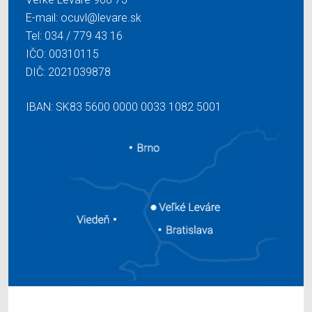
E-mail:
ocuvl@levare.sk
Tel:
034 / 779 43 16
IČO: 00310115
DIČ: 2021039878
IBAN: SK83 5600 0000 0033 1082 5001