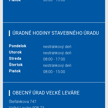
ÚRADNÉ HODINY STAVEBNÉHO ÚRADU
Pondelok
nestránkový deň
Utorok
nestránkový deň
Streda
08:00 - 17:00
Štvrtok
nestránkový deň
Piatok
08:00 - 15:00
OBECNÝ ÚRAD VEĽKÉ LEVÁRE
Štefánikova 747
Veľké Leváre 908 73