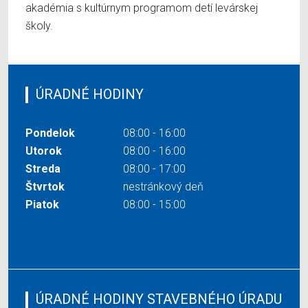
akadémia s kultúrnym programom detí levárskej
školy.
ÚRADNÉ HODINY
Pondelok
08:00 - 16:00
Utorok
08:00 - 16:00
Streda
08:00 - 17:00
Štvrtok
nestránkový deň
Piatok
08:00 - 15:00
ÚRADNÉ HODINY STAVEBNÉHO ÚRADU