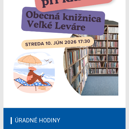
ÚRADNÉ HODINY