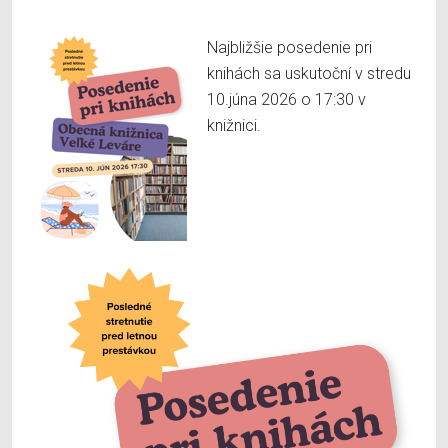
Najbližšie posedenie pri
knihách sa uskutoční v stredu
10.júna 2026 o 17:30 v
knižnici.