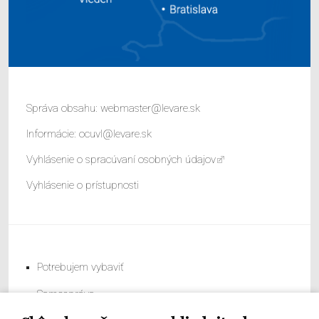
Správa obsahu:
webmaster@levare.sk
Informácie:
ocuvl@levare.sk
Vyhlásenie o spracúvaní osobných údajov
Vyhlásenie o prístupnosti
Potrebujem vybaviť
Samospráva