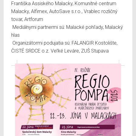
Františka Assiského Malacky, Komunitné centrum
Malacky, Alfimex, AutoSave s.r.o., Vrablec rozličný
tovar, Artforum
Mediálnymi partnermi sú: Malacké pohľady, Malacký
hlas
Organizátormi podujatia sú: FALANGIR Kostolište,
ČISTÉ SRDCE o.z. Veľké Leváre, ZUŠ Stupava