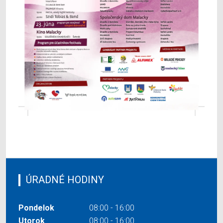
ÚRADNÉ HODINY
Pondelok
08:00 - 16:00
Utorok
08:00 - 16:00