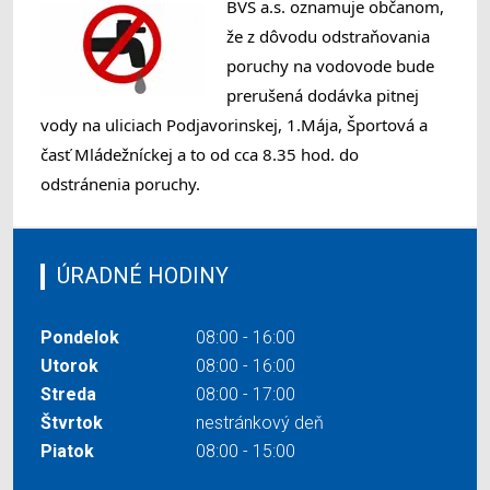
BVS a.s. oznamuje občanom, 
že z dôvodu odstraňovania 
poruchy na vodovode bude 
prerušená dodávka pitnej 
vody na uliciach Podjavorinskej, 1.Mája, Športová a 
časť Mládežníckej a to od cca 8.35 hod. do 
odstránenia poruchy.
ÚRADNÉ HODINY
Pondelok
08:00 - 16:00
Utorok
08:00 - 16:00
Streda
08:00 - 17:00
Štvrtok
nestránkový deň
Piatok
08:00 - 15:00