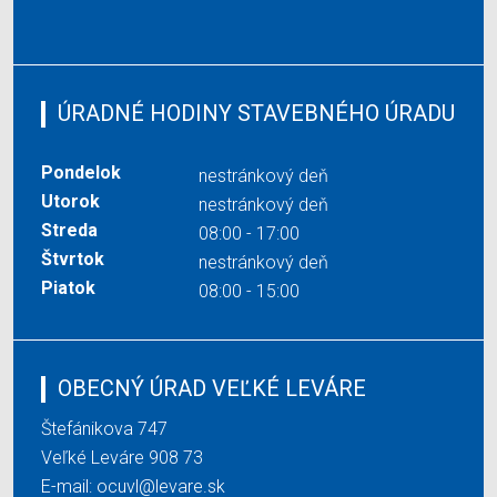
ÚRADNÉ HODINY STAVEBNÉHO ÚRADU
Pondelok
nestránkový deň
Utorok
nestránkový deň
Streda
08:00 - 17:00
Štvrtok
nestránkový deň
Piatok
08:00 - 15:00
OBECNÝ ÚRAD VEĽKÉ LEVÁRE
Štefánikova 747
Veľké Leváre 908 73
E-mail:
ocuvl@levare.sk