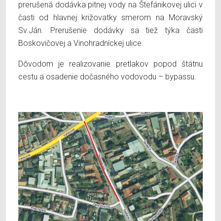
prerušená dodávka pitnej vody na Štefánikovej ulici v
časti od hlavnej križovatky smerom na Moravský
Sv.Ján. Prerušenie dodávky sa tiež týka časti
Boskovičovej a Vinohradníckej ulice.
Dôvodom je realizovanie pretlakov popod štátnu
cestu a osadenie dočasného vodovodu – bypassu.