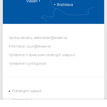
Správa obsahu:
webmaster@levare.sk
Informácie:
ocuvl@levare.sk
Vyhlásenie o spracúvaní osobných údajov
Vyhlásenie o prístupnosti
Potrebujem vybaviť
Samospráva