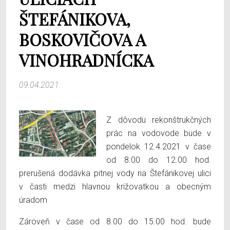
ŠTEFÁNIKOVA,
BOSKOVIČOVA A
VINOHRADNÍCKA
09.04.2021
Z dôvodu rekonštrukčných
prác na vodovode bude v
pondelok 12.4.2021 v čase
od 8.00 do 12.00 hod.
prerušená dodávka pitnej vody na Štefánikovej ulici
v časti medzi hlavnou križovatkou a obecným
úradom
Zároveň v čase od 8.00 do 15.00 hod. bude