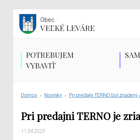
Obec
VEĽKÉ LEVÁRE
POTREBUJEM
SAM
VYBAVIŤ
Domov
Novinky
Pri predajni TERNO bol zriaden
Pri predajni TERNO je zr
11.04.2025