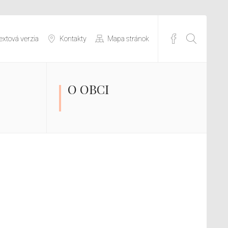
extová verzia
Kontakty
Mapa stránok
O OBCI