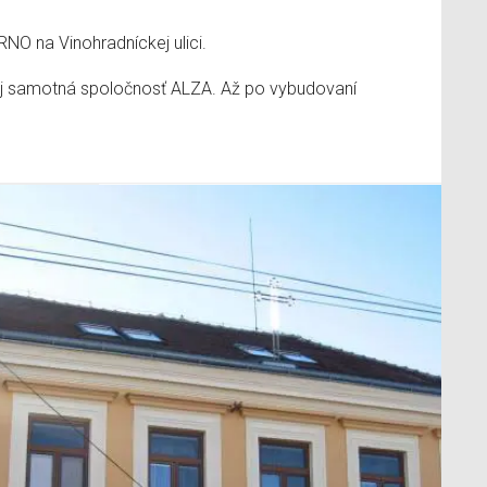
NO na Vinohradníckej ulici.
aj samotná spoločnosť ALZA. Až po vybudovaní