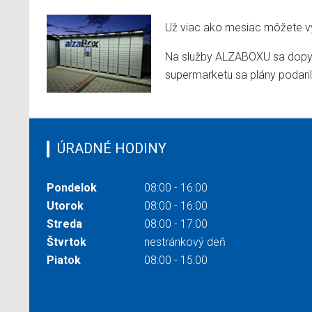
Už viac ako mesiac môžete vyu
Na služby ALZABOXU sa dopyt
supermarketu sa plány podaril
ÚRADNÉ HODINY
Pondelok
08:00 - 16:00
Utorok
08:00 - 16:00
Streda
08:00 - 17:00
Štvrtok
nestránkový deň
Piatok
08:00 - 15:00