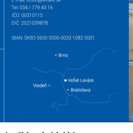
Tel:
034 / 779 43 16
IČO: 00310115
DIČ: 2021039878
IBAN: SK83 5600 0000 0033 1082 5001