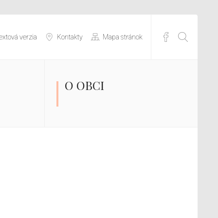
extová verzia
Kontakty
Mapa stránok
O OBCI