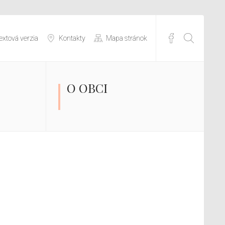
extová verzia
Kontakty
Mapa stránok
O OBCI