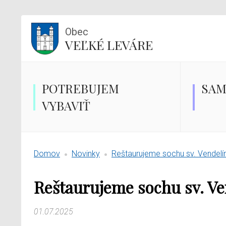
Obec
VEĽKÉ LEVÁRE
POTREBUJEM
SAM
VYBAVIŤ
Domov
Novinky
Reštaurujeme sochu sv. Vendelí
Reštaurujeme sochu sv. Ve
01.07.2025