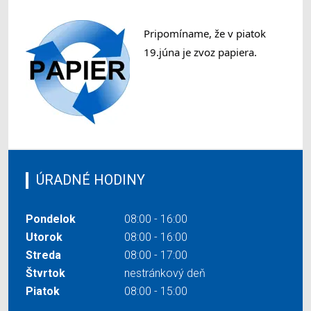
Pripomíname, že v piatok 
19.júna je zvoz papiera.
ÚRADNÉ HODINY
Pondelok
08:00 - 16:00
Utorok
08:00 - 16:00
Streda
08:00 - 17:00
Štvrtok
nestránkový deň
Piatok
08:00 - 15:00