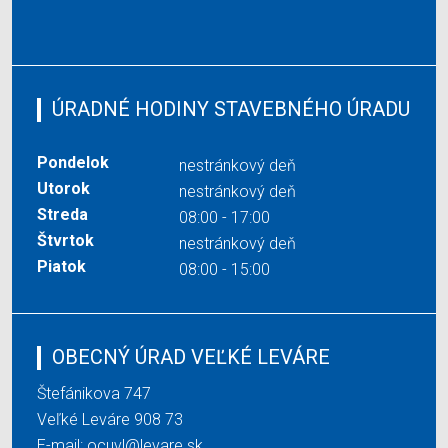
ÚRADNÉ HODINY STAVEBNÉHO ÚRADU
Pondelok
nestránkový deň
Utorok
nestránkový deň
Streda
08:00 - 17:00
Štvrtok
nestránkový deň
Piatok
08:00 - 15:00
OBECNÝ ÚRAD VEĽKÉ LEVÁRE
Štefánikova 747
Veľké Leváre 908 73
E-mail:
ocuvl@levare.sk