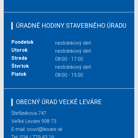
ÚRADNÉ HODINY STAVEBNÉHO ÚRADU
Pondelok
nestránkový deň
Utorok
nestránkový deň
Streda
08:00 - 17:00
Štvrtok
nestránkový deň
Piatok
08:00 - 15:00
OBECNÝ ÚRAD VEĽKÉ LEVÁRE
Štefánikova 747
Veľké Leváre 908 73
E-mail:
ocuvl@levare.sk
Tel:
034 / 779 43 16