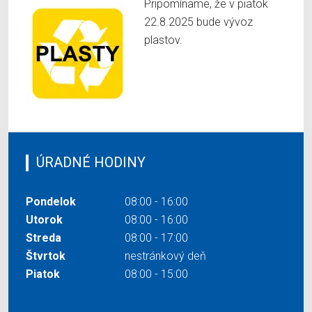
Pripomíname, že v piatok
22.8.2025 bude vývoz
plastov.
ÚRADNÉ HODINY
Pondelok
08:00 - 16:00
Utorok
08:00 - 16:00
Streda
08:00 - 17:00
Štvrtok
nestránkový deň
Piatok
08:00 - 15:00