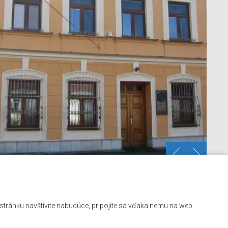
Kontakt
ú stránku navštívite nabudúce, pripojíte sa vďaka nemu na web
Mapa stránok