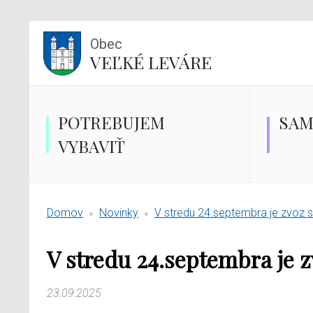
Obec
VEĽKÉ LEVÁRE
POTREBUJEM
SAM
VYBAVIŤ
Domov
Novinky
V stredu 24.septembra je zvoz s
V stredu 24.septembra je z
23.09.2025