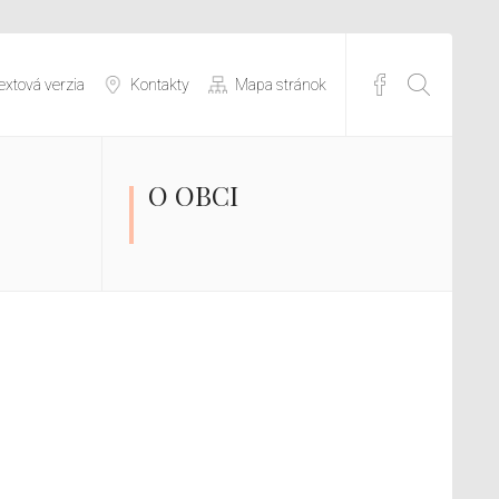
extová verzia
Kontakty
Mapa stránok
O OBCI