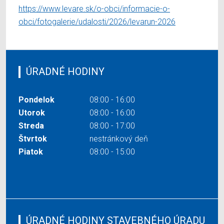
https://www.levare.sk/o-obci/informacie-o-
obci/fotogalerie/udalosti/2026/levarun-2026
ÚRADNÉ HODINY
Pondelok
08:00 - 16:00
Utorok
08:00 - 16:00
Streda
08:00 - 17:00
Štvrtok
nestránkový deň
Piatok
08:00 - 15:00
ÚRADNÉ HODINY STAVEBNÉHO ÚRADU