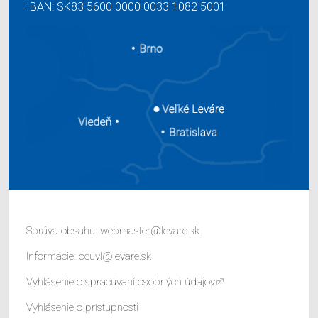
IBAN: SK83 5600 0000 0033 1082 5001
Správa obsahu:
webmaster@levare.sk
Informácie:
ocuvl@levare.sk
Vyhlásenie o spracúvaní osobných údajov
Vyhlásenie o prístupnosti