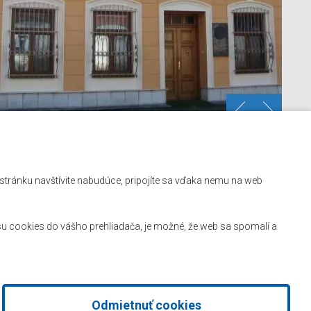
Kontakt
ú stránku navštívite nabudúce, pripojíte sa vďaka nemu na web
Mapa stránok
Facebook
u cookies do vášho prehliadača, je možné, že web sa spomalí a
Odmietnuť cookies