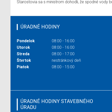
Starostovia sa s ministrom dohodli, že spodné vody 
ÚRADNÉ HODINY
Pondelok
08:00 - 16:00
Utorok
08:00 - 16:00
Streda
08:00 - 17:00
Štvrtok
nestránkový deň
Piatok
08:00 - 15:00
ÚRADNÉ HODINY STAVEBNÉHO
ÚRADU