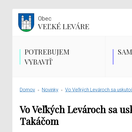
Obec
VEĽKÉ LEVÁRE
POTREBUJEM
SAM
VYBAVIŤ
Domov
Novinky
Vo Veľkých Levároch sa uskutoč
Vo Veľkých Levároch sa us
Takáčom