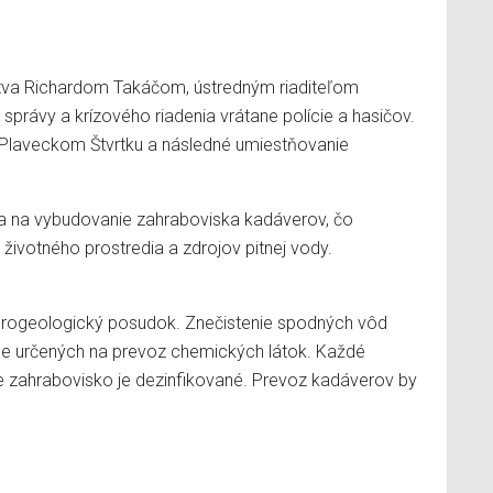
stva Richardom Takáčom, ústredným riaditeľom
správy a krízového riadenia vrátane polície a hasičov.
e v Plaveckom Štvrtku a následné umiestňovanie
ta na vybudovanie zahraboviska kadáverov, čo
životného prostredia a zdrojov pitnej vody.
ydrogeologický posudok. Znečistenie spodných vôd
ne určených na prevoz chemických látok. Každé
e zahrabovisko je dezinfikované. Prevoz kadáverov by