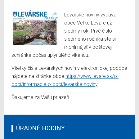
Levárske noviny vydáva
obec Veľké Leváre už
siedmy rok. Prvé číslo
siedmeho ročníka ste si
mohli nájsť v poštovej
schránke počas uplynulého víkendu.
Všetky čísla Levárskych novín v elektronickej podobe
nájdete na stránke obce
https://www.levare.sk/o-
obci/informacie-o-obci/levarske-noviny
.
Ďakujeme za Vašu priazeň.
ÚRADNÉ HODINY