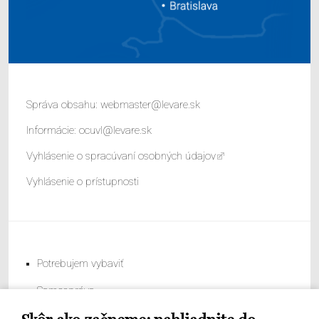
Správa obsahu:
webmaster@levare.sk
Informácie:
ocuvl@levare.sk
Vyhlásenie o spracúvaní osobných údajov
Vyhlásenie o prístupnosti
Potrebujem vybaviť
Samospráva
Obecný úrad