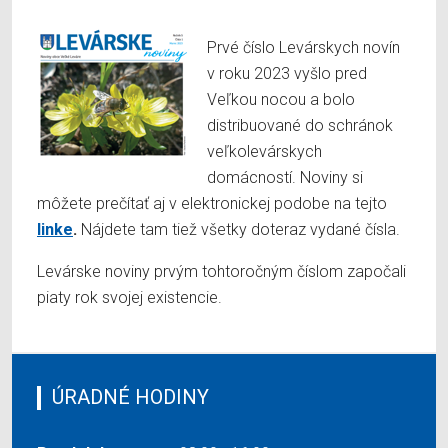
Prvé číslo Levárskych novín
v roku 2023 vyšlo pred
Veľkou nocou a bolo
distribuované do schránok
veľkolevárskych
domácností. Noviny si
môžete prečítať aj v elektronickej podobe na tejto
linke
.
Nájdete tam tiež všetky doteraz vydané čísla.
Levárske noviny prvým tohtoročným číslom započali
piaty rok svojej existencie.
ÚRADNÉ HODINY