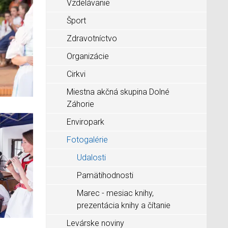
Vzdelávanie
Šport
Zdravotníctvo
Organizácie
Cirkvi
Miestna akčná skupina Dolné
Záhorie
Enviropark
Fotogalérie
Udalosti
Pamätihodnosti
Marec - mesiac knihy,
prezentácia knihy a čítanie
Levárske noviny