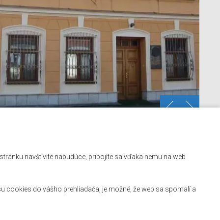
Kontakt
ú stránku navštívite nabudúce, pripojíte sa vďaka nemu na web
Mapa stránok
Facebook
u cookies do vášho prehliadača, je možné, že web sa spomalí a