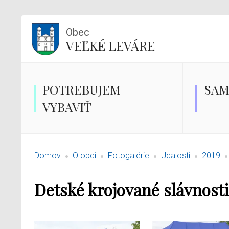
Obec
VEĽKÉ LEVÁRE
POTREBUJEM
SAM
VYBAVIŤ
Domov
O obci
Fotogalérie
Udalosti
2019
Detské krojované slávnosti