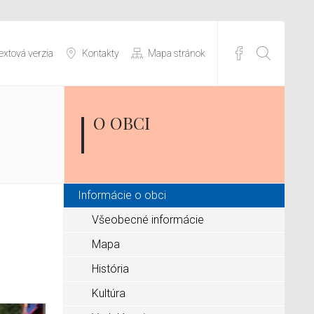
extová verzia
Kontakty
Mapa stránok
O OBCI
Informácie o obci
Všeobecné informácie
Mapa
História
Kultúra