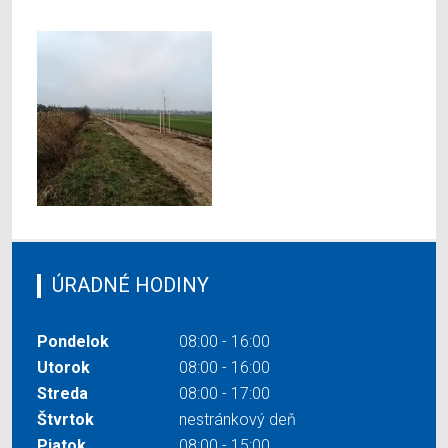
ÚRADNÉ HODINY
Pondelok
08:00 - 16:00
Utorok
08:00 - 16:00
Streda
08:00 - 17:00
Štvrtok
nestránkový deň
Piatok
08:00 - 15:00