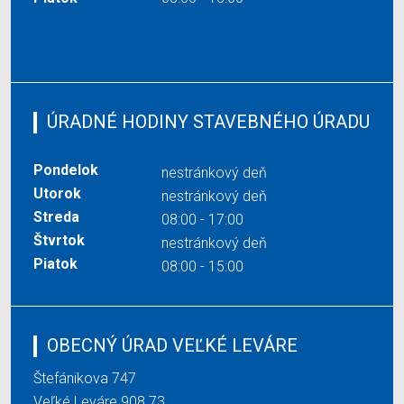
ÚRADNÉ HODINY STAVEBNÉHO ÚRADU
Pondelok
nestránkový deň
Utorok
nestránkový deň
Streda
08:00 - 17:00
Štvrtok
nestránkový deň
Piatok
08:00 - 15:00
OBECNÝ ÚRAD VEĽKÉ LEVÁRE
Štefánikova 747
Veľké Leváre 908 73