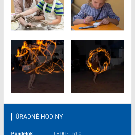
ÚRADNÉ HODINY
Pondelok
08:00 - 16:00