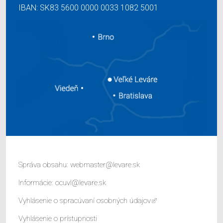
IBAN: SK83 5600 0000 0033 1082 5001
Správa obsahu:
webmaster@levare.sk
Informácie:
ocuvl@levare.sk
Vyhlásenie o spracúvaní osobných údajov
Vyhlásenie o prístupnosti