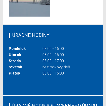
ÚRADNÉ HODINY
Pondelok
08:00 - 16:00
Utorok
08:00 - 16:00
Streda
08:00 - 17:00
Štvrtok
nestránkový deň
Piatok
08:00 - 15:00
ÚRADNÉ HODINY STAVEBNÉHO ÚRADU