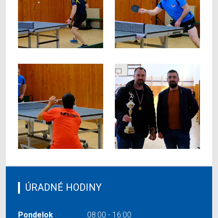
ÚRADNÉ HODINY
Pondelok
08:00 - 16:00