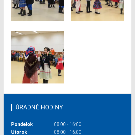
ÚRADNÉ HODINY
Pondelok
08:00 - 16:00
Utorok
08:00 - 16:00