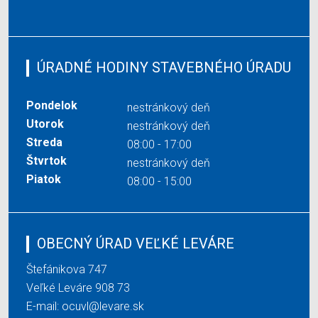
ÚRADNÉ HODINY STAVEBNÉHO ÚRADU
Pondelok
nestránkový deň
Utorok
nestránkový deň
Streda
08:00 - 17:00
Štvrtok
nestránkový deň
Piatok
08:00 - 15:00
OBECNÝ ÚRAD VEĽKÉ LEVÁRE
Štefánikova 747
Veľké Leváre 908 73
E-mail:
ocuvl@levare.sk