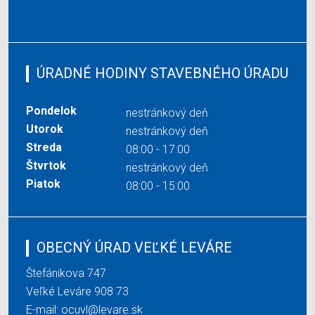
ÚRADNÉ HODINY STAVEBNÉHO ÚRADU
Pondelok
nestránkový deň
Utorok
nestránkový deň
Streda
08:00 - 17:00
Štvrtok
nestránkový deň
Piatok
08:00 - 15:00
OBECNÝ ÚRAD VEĽKÉ LEVÁRE
Štefánikova 747
Veľké Leváre 908 73
E-mail:
ocuvl@levare.sk