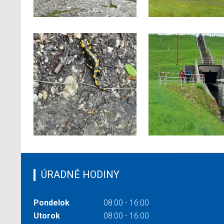
ÚRADNÉ HODINY
Pondelok
08:00 - 16:00
Utorok
08:00 - 16:00