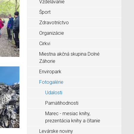
Vzdelávanie
Šport
Zdravotníctvo
Organizácie
Cirkvi
Miestna akčná skupina Dolné
Záhorie
Enviropark
Fotogalérie
Udalosti
Pamätihodnosti
Marec - mesiac knihy,
prezentácia knihy a čítanie
Levárske noviny