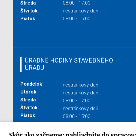
Streda
08:00 - 17:00
Štvrtok
nestránkový deň
Piatok
08:00 - 15:00
ÚRADNÉ HODINY STAVEBNÉHO
ÚRADU
Pondelok
nestránkový deň
Utorok
nestránkový deň
Streda
08:00 - 17:00
Štvrtok
nestránkový deň
Piatok
08:00 - 15:00
Skôr ako začneme: nahliadnite do spracov