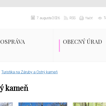
7. augusta 2026
RSS
T
Tlačiť
OSPRÁVA
OBECNÝ ÚRAD
Turistika na Záruby a Ostrý kameň
rý kameň