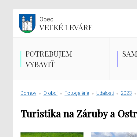
Obec
VEĽKÉ LEVÁRE
POTREBUJEM
SAM
VYBAVIŤ
Domov
O obci
Fotogalérie
Udalosti
2023
Turistika na Záruby a Ost