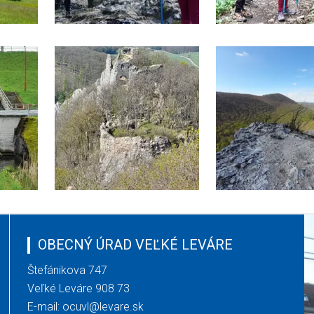
OBECNÝ ÚRAD VEĽKÉ LEVÁRE
Štefánikova 747
Veľké Leváre 908 73
E-mail:
ocuvl@levare.sk