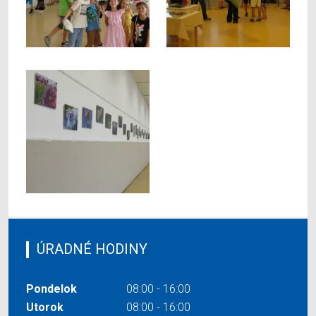
ÚRADNÉ HODINY
Pondelok
08:00 - 16:00
Utorok
08:00 - 16:00