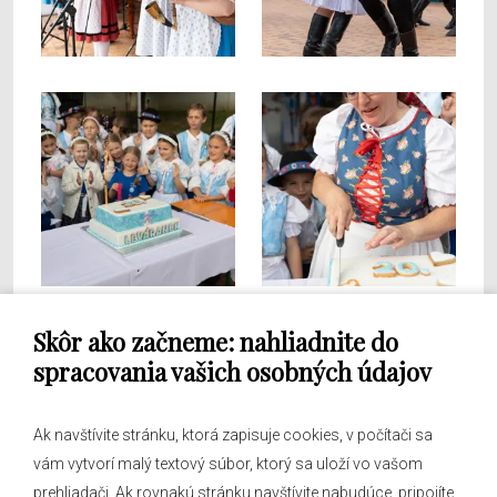
Skôr ako začneme: nahliadnite do
spracovania vašich osobných údajov
Ak navštívite stránku, ktorá zapisuje cookies, v počítači sa
vám vytvorí malý textový súbor, ktorý sa uloží vo vašom
prehliadači. Ak rovnakú stránku navštívite nabudúce, pripojíte