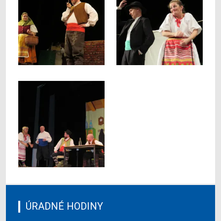
ÚRADNÉ HODINY