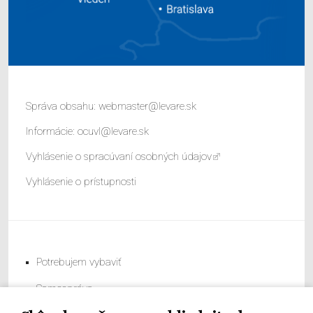
Správa obsahu:
webmaster@levare.sk
Informácie:
ocuvl@levare.sk
Vyhlásenie o spracúvaní osobných údajov
Vyhlásenie o prístupnosti
Potrebujem vybaviť
Samospráva