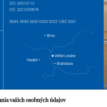
IČO: 00310115
DIČ: 2021039878
IBAN: SK83 5600 0000 0033 1082 5001
ania vašich osobných údajov