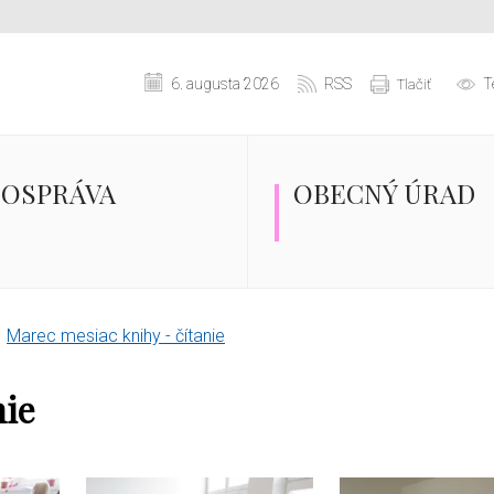
6. augusta 2026
RSS
T
Tlačiť
OSPRÁVA
OBECNÝ ÚRAD
Marec mesiac knihy - čítanie
nie