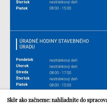
Štvrtok
nestránkový deň
Piatok
08:00 - 15:00
ÚRADNÉ HODINY STAVEBNÉHO
ÚRADU
Pondelok
nestránkový deň
Utorok
nestránkový deň
Streda
08:00 - 17:00
Štvrtok
nestránkový deň
Piatok
08:00 - 15:00
Skôr ako začneme: nahliadnite do spracov