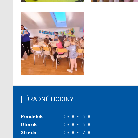
ÚRADNÉ HODINY
Pondelok
08:00 - 16:00
Utorok
08:00 - 16:00
Streda
08:00 - 17:00