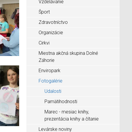
Vzdelávanie
Šport
Zdravotníctvo
Organizácie
Cirkvi
Miestna akčná skupina Dolné
Záhorie
Enviropark
Fotogalérie
Udalosti
Pamätihodnosti
Marec - mesiac knihy,
prezentácia knihy a čítanie
Levárske noviny