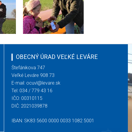
OBECNÝ ÚRAD VEĽKÉ LEVÁRE
Štefánikova 747
Veľké Leváre 908 73
E-mail:
ocuvl@levare.sk
Tel:
034 / 779 43 16
IČO: 00310115
DIČ: 2021039878
IBAN: SK83 5600 0000 0033 1082 5001