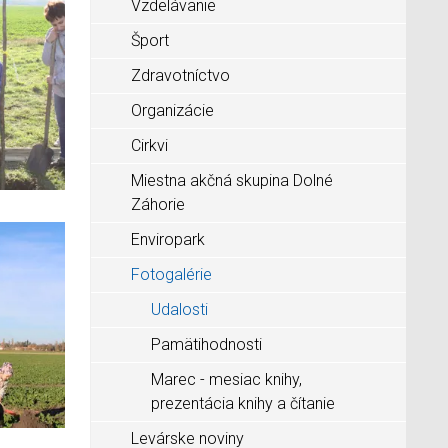
Vzdelávanie
Šport
Zdravotníctvo
Organizácie
Cirkvi
Miestna akčná skupina Dolné
Záhorie
Enviropark
Fotogalérie
Udalosti
Pamätihodnosti
Marec - mesiac knihy,
prezentácia knihy a čítanie
Levárske noviny