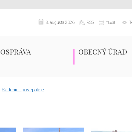
8. augusta 2026
RSS
T
Tlačiť
OSPRÁVA
OBECNÝ ÚRAD
Sadenie lipovej aleje