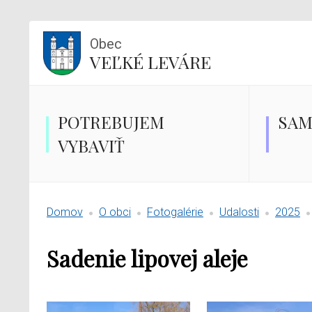
Obec
VEĽKÉ LEVÁRE
POTREBUJEM
SAM
VYBAVIŤ
Domov
O obci
Fotogalérie
Udalosti
2025
Sadenie lipovej aleje