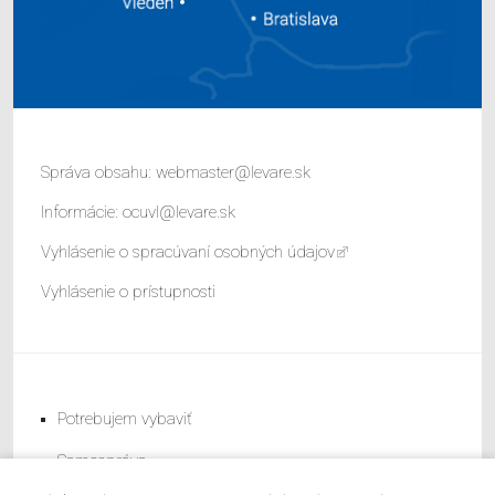
Správa obsahu:
webmaster@levare.sk
Informácie:
ocuvl@levare.sk
Vyhlásenie o spracúvaní osobných údajov
Vyhlásenie o prístupnosti
Potrebujem vybaviť
Samospráva