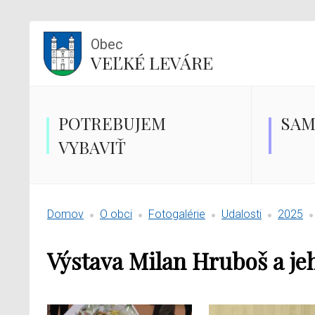
Obec
VEĽKÉ LEVÁRE
POTREBUJEM
SAM
VYBAVIŤ
Domov
O obci
Fotogalérie
Udalosti
2025
Výstava Milan Hruboš a je