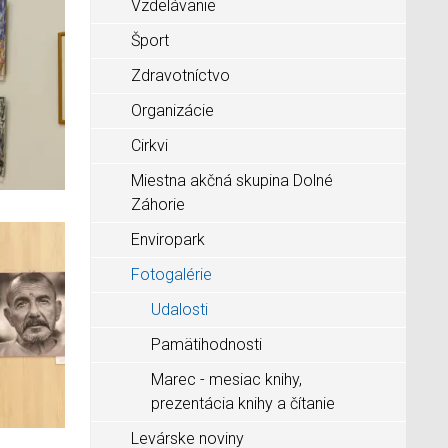
Vzdelávanie
Šport
Zdravotníctvo
Organizácie
Cirkvi
Miestna akčná skupina Dolné
Záhorie
Enviropark
Fotogalérie
Udalosti
Pamätihodnosti
Marec - mesiac knihy,
prezentácia knihy a čítanie
Levárske noviny