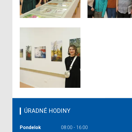
ÚRADNÉ HODINY
Pondelok
08:00 - 16:00