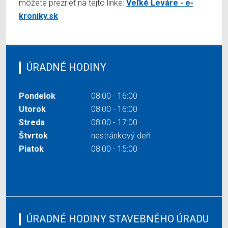
môžete prezrieť na tejto linke:
Veľké Leváre - e-
kroniky.sk
ÚRADNÉ HODINY
Pondelok
08:00 - 16:00
Utorok
08:00 - 16:00
Streda
08:00 - 17:00
Štvrtok
nestránkový deň
Piatok
08:00 - 15:00
ÚRADNÉ HODINY STAVEBNÉHO ÚRADU