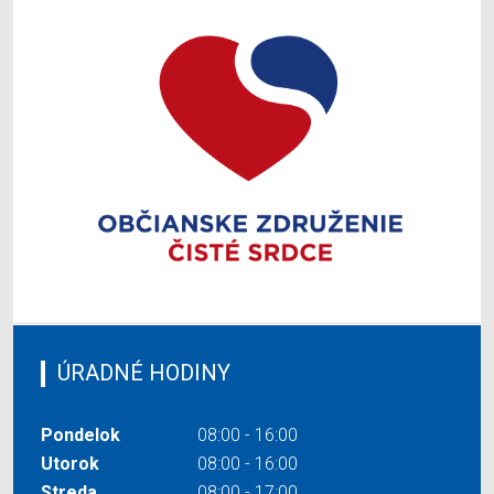
ÚRADNÉ HODINY
Pondelok
08:00 - 16:00
Utorok
08:00 - 16:00
Streda
08:00 - 17:00