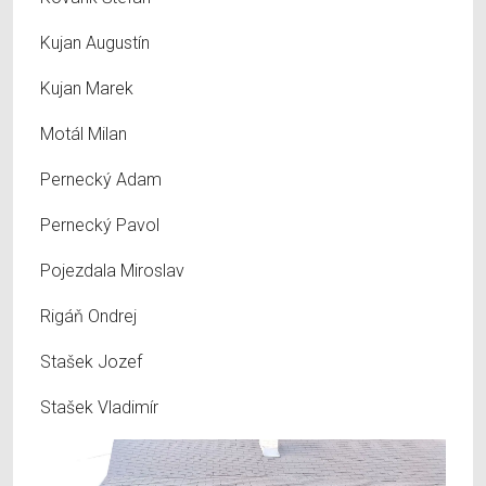
Kujan Augustín
Kujan Marek
Motál Milan
Pernecký Adam
Pernecký Pavol
Pojezdala Miroslav
Rigáň Ondrej
Stašek Jozef
Stašek Vladimír