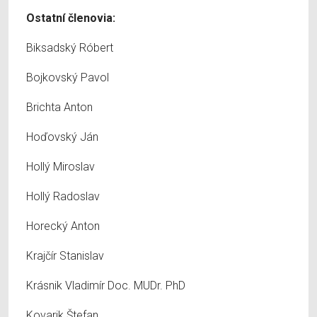
Ostatní členovia:
Biksadský Róbert
Bojkovský Pavol
Brichta Anton
Hoďovský Ján
Hollý Miroslav
Hollý Radoslav
Horecký Anton
Krajčír Stanislav
Krásnik Vladimír Doc. MUDr. PhD
Kovarik Štefan