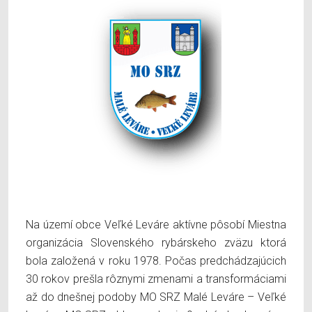
Na území obce Veľké Leváre aktívne pôsobí Miestna
organizácia Slovenského rybárskeho zväzu ktorá
bola založená v roku 1978. Počas predchádzajúcich
30 rokov prešla rôznymi zmenami a transformáciami
až do dnešnej podoby MO SRZ Malé Leváre – Veľké