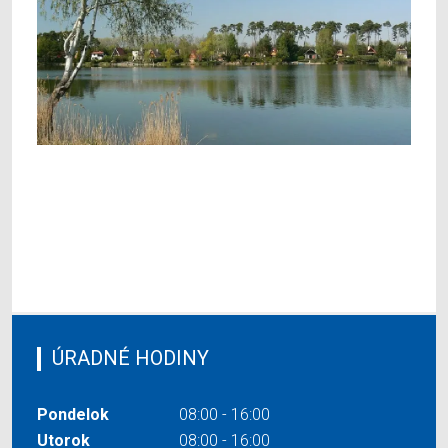
ÚRADNÉ HODINY
Pondelok
08:00 - 16:00
Utorok
08:00 - 16:00