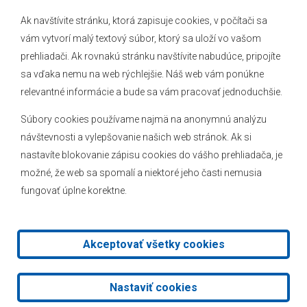
Ak navštívite stránku, ktorá zapisuje cookies, v počítači sa
vám vytvorí malý textový súbor, ktorý sa uloží vo vašom
O obci
prehliadači. Ak rovnakú stránku navštívite nabudúce, pripojíte
Novinky
sa vďaka nemu na web rýchlejšie. Náš web vám ponúkne
relevantné informácie a bude sa vám pracovať jednoduchšie.
Hlásenia obecného rozhlasu
Súbory cookies používame najmä na anonymnú analýzu
návštevnosti a vylepšovanie našich web stránok. Ak si
nastavíte blokovanie zápisu cookies do vášho prehliadača, je
Kontakt
možné, že web sa spomalí a niektoré jeho časti nemusia
fungovať úplne korektne.
Mapa stránok
Facebook
Akceptovať všetky cookies
2026 © Obec Veľké Leváre
|
Tvorba web stránok
a
redakčný
Nastaviť cookies
systém
od
AlejTech, spol. s r.o.