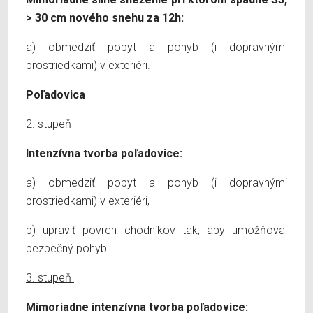
> 30 cm nového snehu za 12h:
a) obmedziť pobyt a pohyb (i dopravnými
prostriedkami) v exteriéri.
Poľadovica
2. stupeň
Intenzívna tvorba poľadovice:
a) obmedziť pobyt a pohyb (i dopravnými
prostriedkami) v exteriéri,
b) upraviť povrch chodníkov tak, aby umožňoval
bezpečný pohyb.
3. stupeň
Mimoriadne intenzívna tvorba poľadovice: