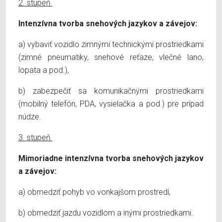
2. stupeň
Intenzívna tvorba snehových jazykov a závejov:
a) vybaviť vozidlo zimnými technickými prostriedkami
(zimné pneumatiky, snehové reťaze, vlečné lano,
lopata a pod.),
b) zabezpečiť sa komunikačnými prostriedkami
(mobilný telefón, PDA, vysielačka a pod.) pre prípad
núdze.
3. stupeň
Mimoriadne intenzívna tvorba snehových jazykov
a závejov:
a) obmedziť pohyb vo vonkajšom prostredí,
b) obmedziť jazdu vozidlom a inými prostriedkami.