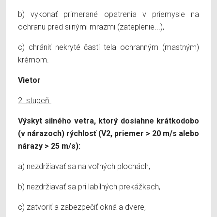
b) vykonať primerané opatrenia v priemysle na
ochranu pred silnými mrazmi (zateplenie...),
c) chrániť nekryté časti tela ochranným (mastným)
krémom.
Vietor
2. stupeň
Výskyt silného vetra, ktorý dosiahne krátkodobo
(v nárazoch) rýchlosť (V2, priemer > 20 m/s alebo
nárazy > 25 m/s):
a) nezdržiavať sa na voľných plochách,
b) nezdržiavať sa pri labilných prekážkach,
c) zatvoriť a zabezpečiť okná a dvere,