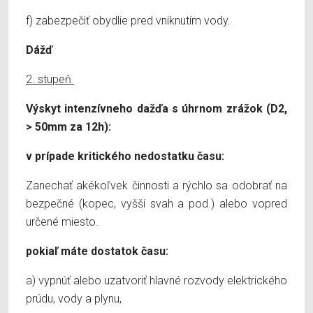
f) zabezpečiť obydlie pred vniknutím vody.
Dážď
2. stupeň
Výskyt intenzívneho dažďa s úhrnom zrážok (D2,
> 50mm za 12h):
v prípade kritického nedostatku času:
Zanechať akékoľvek činnosti a rýchlo sa odobrať na
bezpečné (kopec, vyšší svah a pod.) alebo vopred
určené miesto.
pokiaľ máte dostatok času:
a) vypnúť alebo uzatvoriť hlavné rozvody elektrického
prúdu, vody a plynu,