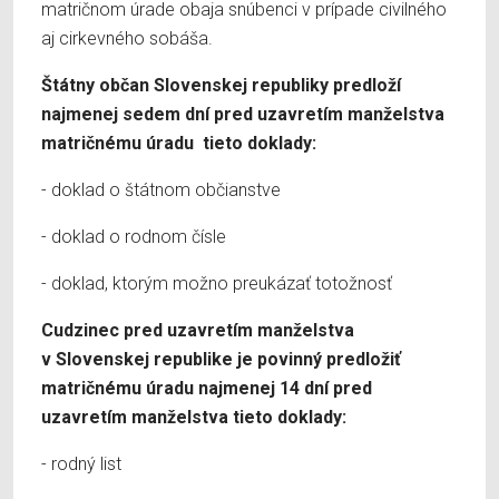
matričnom úrade obaja snúbenci v prípade civilného
aj cirkevného sobáša.
Štátny občan Slovenskej republiky predloží
najmenej sedem dní pred uzavretím manželstva
matričnému úradu tieto doklady:
- doklad o štátnom občianstve
- doklad o rodnom čísle
- doklad, ktorým možno preukázať totožnosť
Cudzinec pred uzavretím manželstva
v Slovenskej republike je povinný predložiť
matričnému úradu najmenej 14 dní pred
uzavretím manželstva tieto doklady:
- rodný list