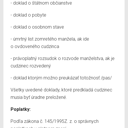
- doklad o štátnom občianstve
- doklad o pobyte
- doklad o osobnom stave
- úmrtný list zomretého manžela, ak ide
o ovdoveného cudzinca
- právoplatný rozsudok o rozvode manželstva, ak je
cudzinec rozvedený
- doklad ktorým možno preukázať totožnosť /pas/
Všetky uvedené doklady, ktoré predkladá cudzinec
musia byť úradne preložené.
Poplatky:
Podľa zákona č. 145/1995Z. z. o správnych