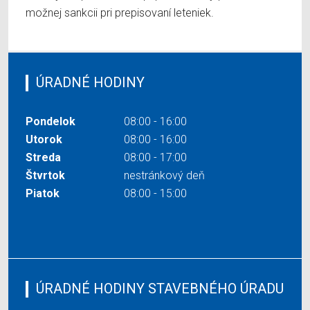
možnej sankcii pri prepisovaní leteniek.
ÚRADNÉ HODINY
Pondelok
08:00 - 16:00
Utorok
08:00 - 16:00
Streda
08:00 - 17:00
Štvrtok
nestránkový deň
Piatok
08:00 - 15:00
ÚRADNÉ HODINY STAVEBNÉHO ÚRADU